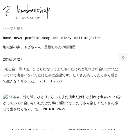
ハーブと猫と
home
news
profile
soap lab
diary
mail magazine
地域猫の鼻チョビちゃん
屋根ちゃんの植物屋
2016/01/27
‥送る会、帰り道。ひとりになってまた涙出たけれど別れは出会いにつなが
っていて出会いをいただけた事に感謝です。たくさん楽しくたくさん感じ
て生きなくちゃ、ね。‥2016.01.26-27