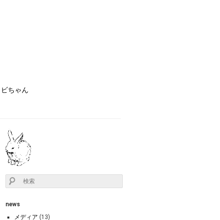
ョビちゃん
news
メディア
(13)