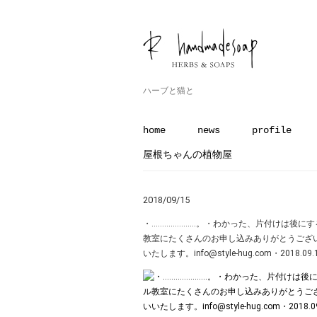
ハーブと猫と
home
news
profile
屋根ちゃんの植物屋
2018/09/15
・…………………。・わかった、片付けは後に
教室にたくさんのお申し込みありがとうございます！
いたします。info@style-hug.com・2018.09.