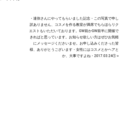
・達弥さんにやってもらいました記念︎・この写真で申し
訳ありません、コスメを作る教室が満席でちらほらリク
エストもいただいております。GW前かGW前半に開催で
きればと思っています。お知らせ欲しい方はぜひお気軽
にメッセージくださいませ。お申し込みくださった皆
様、ありがとうございます・女性にはコスメとかヘアと
か、大事ですよね・2017.03.24① »