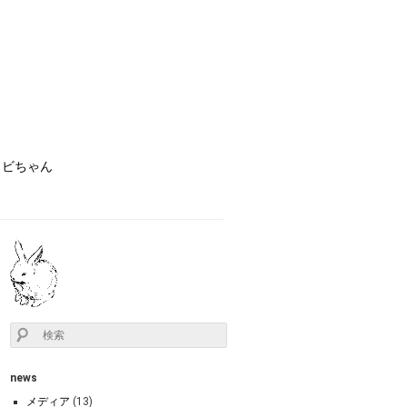
ョビちゃん
news
メディア
(13)