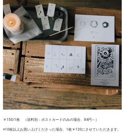
￥150/1枚 （送料別：ポストカードのみの場合、84円～）
※10枚以上お買い上げくださった場合、1枚￥120にさせていただきます。