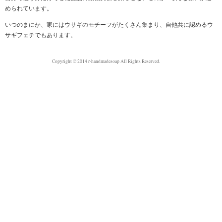
められています。
いつのまにか、家にはウサギのモチーフがたくさん集まり、自他共に認めるウ
サギフェチでもあります。
Copyright © 2014 r-handmadesoap All Rights Reserved.