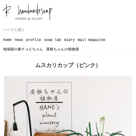
ハーブと猫と
home
news
profile
soap lab
diary
mail magazine
地域猫の鼻チョビちゃん
屋根ちゃんの植物屋
ムスカリカップ（ピンク）