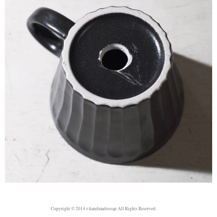
Copyright © 2014 r-handmadesoap All Rights Reserved.