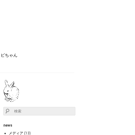
ョビちゃん
news
メディア
(13)