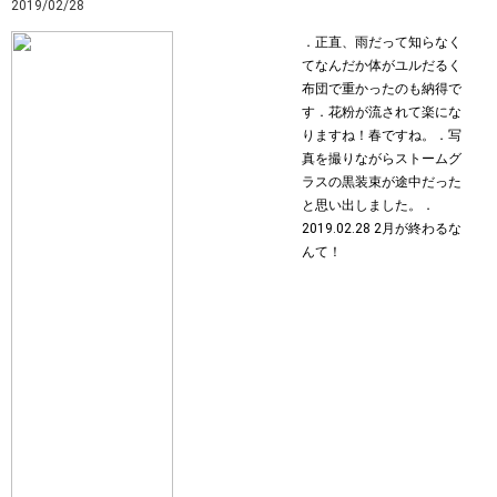
2019/02/28
．正直、雨だって知らなく
てなんだか体がユルだるく
布団で重かったのも納得で
す︎．花粉が流されて楽にな
りますね！春ですね。．写
真を撮りながらストームグ
ラスの黒装束が途中だった
と思い出しました。．
2019.02.28 2月が終わるな
んて！