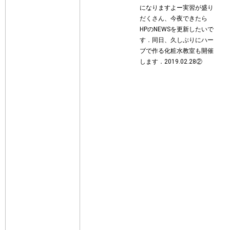
になりますよー︎実習が盛り
だくさん、今夜できたら
HPのNEWSを更新したいで
す．同日、久しぶりにハー
ブで作る化粧水教室も開催
します．2019.02.28②