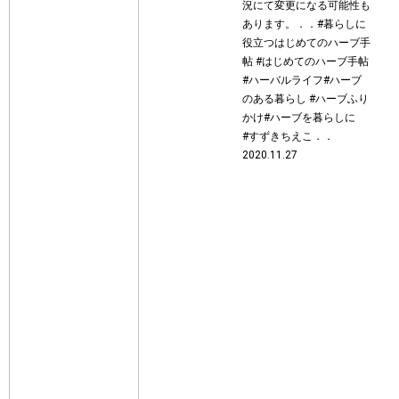
況にて変更になる可能性も
あります。．．#暮らしに
役立つはじめてのハーブ手
帖 #はじめてのハーブ手帖
#ハーバルライフ#ハーブ
のある暮らし #ハーブふり
かけ#ハーブを暮らしに
#すずきちえこ．．
2020.11.27