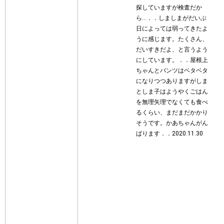
探していますが検査だか
ら…．．しましまがだいぶ
日によっては弱ってきたよ
うに感じます。たくさん、
だいすきだよ、と言うよう
にしています。．．屋根上
ちゃんとパンツはベタベタ
になりつつありますがしま
としま子はようやくごはん
を無理矢理でなくても食べ
るくらい、まだまだかかり
そうです。かあちゃんがん
ばります．．2020.11.30