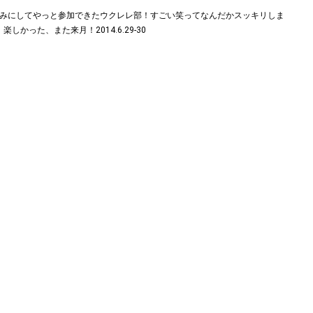
しみにしてやっと参加できたウクレレ部！すごい笑ってなんだかスッキリしま
楽しかった、また来月！2014.6.29-30