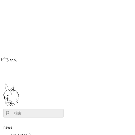
ョビちゃん
news