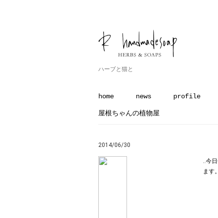
ハーブと猫と
home
news
profile
屋根ちゃんの植物屋
2014/06/30
‥今
ます