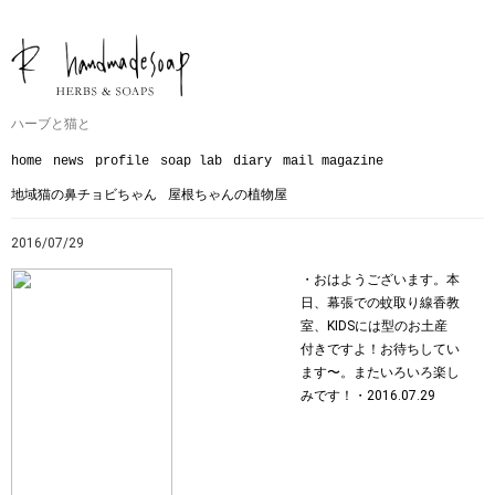
ハーブと猫と
home
news
profile
soap lab
diary
mail magazine
地域猫の鼻チョビちゃん
屋根ちゃんの植物屋
2016/07/29
・おはようございます。本
日、幕張での蚊取り線香教
室、KIDSには型のお土産
付きですよ！お待ちしてい
ます〜。またいろいろ楽し
みです！・2016.07.29