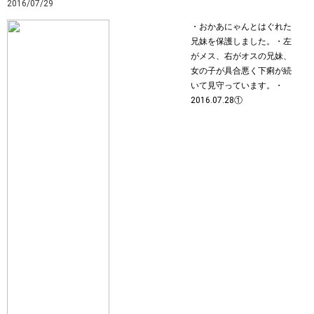
2016/07/29
・おかあにゃんとはぐれた
兄妹を保護しました。・左
がメス、右がオスの兄妹、
女の子が具合悪く下痢が続
いて見守っています。・
2016.07.28①