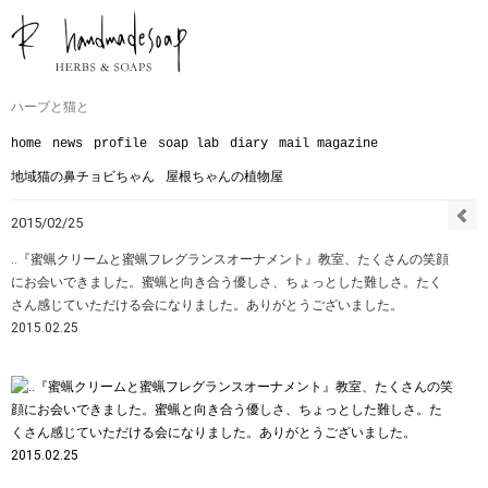
ハーブと猫と
home
news
profile
soap lab
diary
mail magazine
地域猫の鼻チョビちゃん
屋根ちゃんの植物屋
2015/02/25
‥『蜜蝋クリームと蜜蝋フレグランスオーナメント』教室、たくさんの笑顔
にお会いできました。蜜蝋と向き合う優しさ、ちょっとした難しさ。たく
さん感じていただける会になりました。ありがとうございました。
2015.02.25