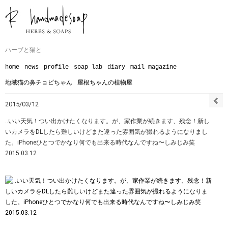
ハーブと猫と
home
news
profile
soap lab
diary
mail magazine
地域猫の鼻チョビちゃん
屋根ちゃんの植物屋
2015/03/12
‥いい天気！つい出かけたくなります。が、家作業が続きます、残念！新し
いカメラをDLしたら難しいけどまた違った雰囲気が撮れるようになりまし
た。iPhoneひとつでかなり何でも出来る時代なんですね〜しみじみ笑
2015.03.12