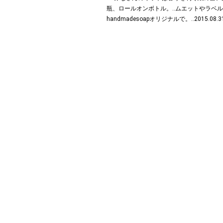
瓶、ロールオンボトル。‥ムエットやラベル
handmadesoapオリジナルで。‥2015.08.31