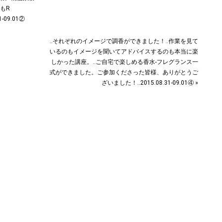
もR
-09.01②
‥それぞれのイメージで調香ができました！‥作業を見て
いるのもイメージを聞いてアドバイスするのも本当に楽
しかった講座。‥ご自宅で楽しめる香水-フレグランス一
式ができました。ご参加くださった皆様、ありがとうご
ざいました！‥2015.08.31-09.01④ »