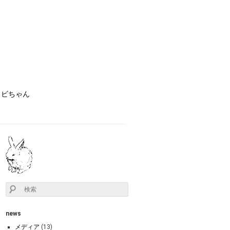
ョビちゃん
news
メディア
(13)