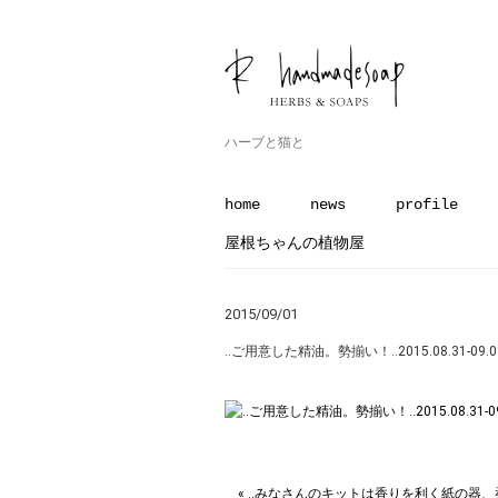
ハーブと猫と
home
news
profile
屋根ちゃんの植物屋
2015/09/01
‥ご用意した精油。勢揃い！‥2015.08.31-09.
« ‥みなさんのキットは香りを利く紙の器