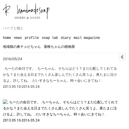
ハーブと猫と
home
news
profile
soap lab
diary
mail magazine
地域猫の鼻チョビちゃん
屋根ちゃんの植物屋
2016/05/24
‥ちーたの命日です。‥ちーちゃん、そちらはどう？まだ心配してくれてる
かな？また会える日までたくさん楽しんでたくさん笑うよ。夜たまに泣け
るよ。許してね。‥だいすきなちーちゃん、時々会いにきてね！‥
2013.05.10-2016.05.24