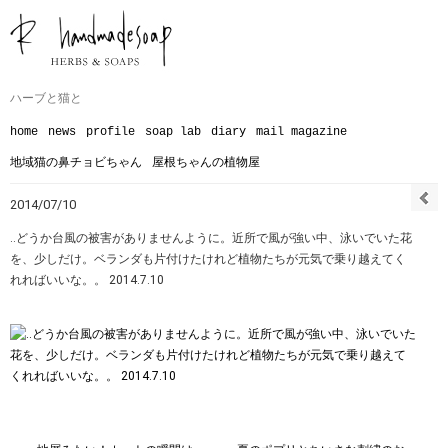
ハーブと猫と
home
news
profile
soap lab
diary
mail magazine
地域猫の鼻チョビちゃん
屋根ちゃんの植物屋
2014/07/10
‥どうか台風の被害がありませんように。近所で風が強い中、泳いでいた花
を、少しだけ。ベランダも片付けたけれど植物たちが元気で乗り越えてく
れればいいな。。 2014.7.10