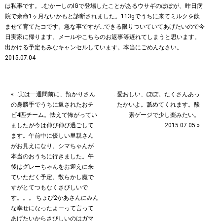
« ‥実は一週間前に、預かりさん
‥愛おしい、ぽぽ。たくさんあっ
の身勝手でうちに返されたおチ
たかいよ。舐めてくれます。酸
ビ4匹チーム。怯えて怖がってい
素ゲージで少し楽みたい。
ましたが今は伸び伸び過ごして
2015.07.05 »
ます。午前中に優しい里親さん
がお見えになり、シマちゃんが
本当のおうちに行きました。午
後はグレーちゃんをお迎えに来
ていただく予定、散らかし魔で
すがとてつもなくさびしいで
す。。。 ちょび2かあさんにみん
な幸せになったよーって言って
あげたいからさびしいのはガマ