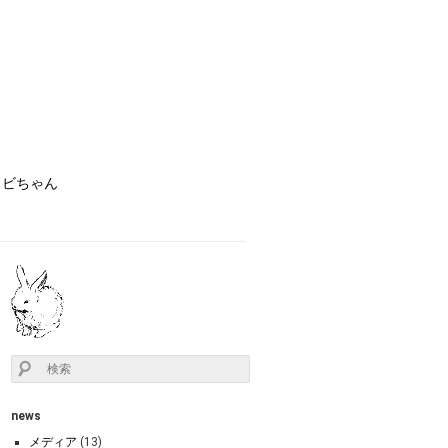
ョビちゃん
news
メディア
(13)