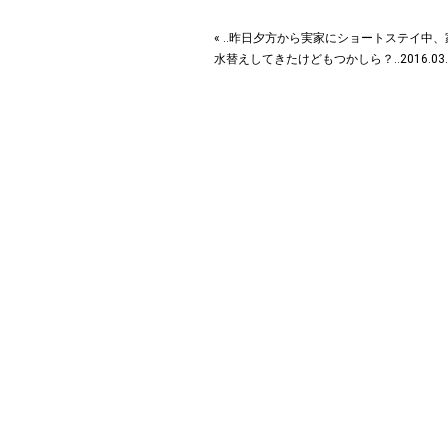
« ‥昨日夕方から実家にショートステイ中
水替えしてきたけどもつかしら？‥2016.03.