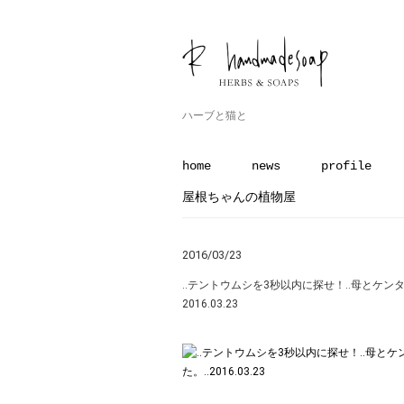
ハーブと猫と
home
news
profile
屋根ちゃんの植物屋
2016/03/23
‥テントウムシを3秒以内に探せ！︎‥母とケン
2016.03.23