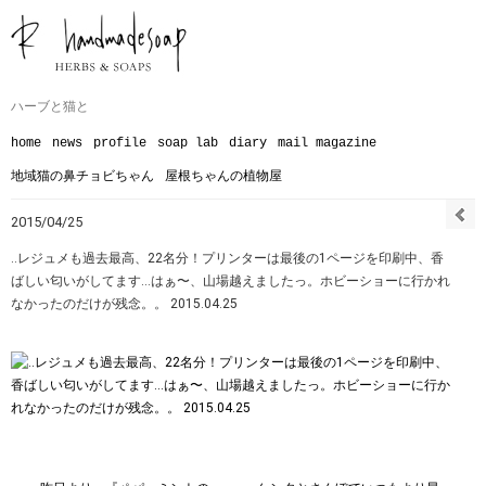
ハーブと猫と
home
news
profile
soap lab
diary
mail magazine
地域猫の鼻チョビちゃん
屋根ちゃんの植物屋
2015/04/25
‥レジュメも過去最高、22名分！プリンターは最後の1ページを印刷中、香
ばしい匂いがしてます…はぁ〜、山場越えましたっ。ホビーショーに行かれ
なかったのだけが残念。。 2015.04.25