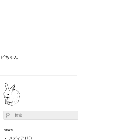
ョビちゃん
news
メディア
(13)