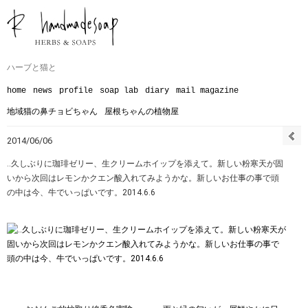
ハーブと猫と
home
news
profile
soap lab
diary
mail magazine
地域猫の鼻チョビちゃん
屋根ちゃんの植物屋
2014/06/06
‥久しぶりに珈琲ゼリー、生クリームホイップを添えて。新しい粉寒天が固
いから次回はレモンかクエン酸入れてみようかな。新しいお仕事の事で頭
の中は今、牛でいっぱいです。2014.6.6