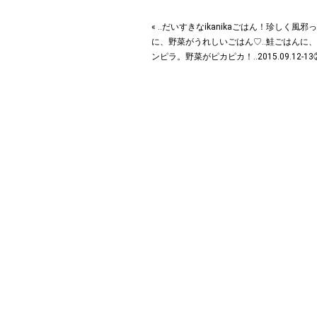
« ‥だいすきなikanikaごはん！珍しく風邪
に、野菜がうれしいごはん♡‥鮭ごはんに
ンピラ。野菜がピカピカ！‥2015.09.12-13