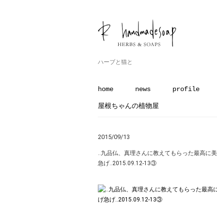
ハーブと猫と
home
news
profile
屋根ちゃんの植物屋
2015/09/13
‥九品仏、真理さんに教えてもらった最高に
急げ‥2015.09.12-13③