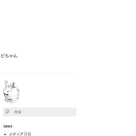
ョビちゃん
news
メディア
(13)