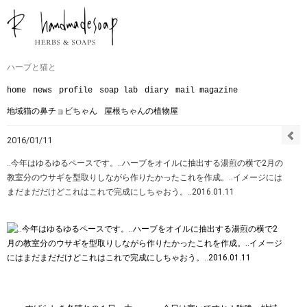
ハーブと猫と
home
news
profile
soap lab
diary
mail magazine
地域猫の鼻チョビちゃん
屋根ちゃんの植物屋
2016/01/11
‥今年はゆるゆるペースです。‥ハーブをオイルに抽出する湯煎の横で2月の
教室分のウサギを型取りしながら作りたかったこれを作成。‥イメージには
まだまだだけどこれはこれで完成にしちゃおう。‥2016.01.11