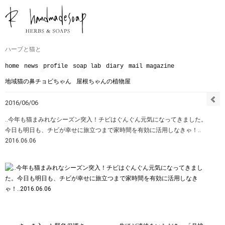
ハーブと猫と
home
news
profile
soap lab
diary
mail magazine
地域猫の鼻チョビちゃん
屋根ちゃんの植物屋
2016/06/06
‥今年も猫まみれなシーズン突入！チビはぐんぐん元気になってきました。
今日も明日も、チビが幸せに旅立つまで家時間を有効に活用しなきゃ！‥
2016.06.06