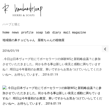
ハーブと猫と
home
news
profile
soap lab
diary
mail magazine
地域猫の鼻チョビちゃん
屋根ちゃんの植物屋
2016/01/19
‥今日は日本ヴォーグ社にてポーセラーツの体験WSと新戦略会議？に参加
させていただきました。何かを作る事は新しい発見と感動に満ちています
ね！‥明日は今年最初のお教室、寒いですからお気をつけていらしてくださ
いね〜。お待ちしています。‥2016.01.19