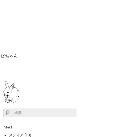
ョビちゃん
news
メディア
(13)