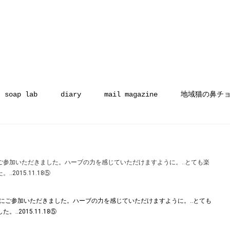
soap lab
diary
mail magazine
地域猫の鼻チ
ご参加いただきました。ハーブの力を感じていただけますように。‥とても楽
015.11.18⑤