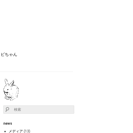
ョビちゃん
news
メディア
(13)