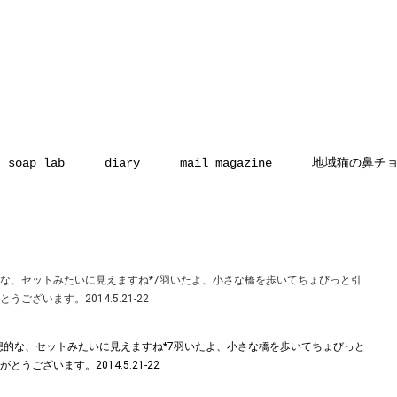
soap lab
diary
mail magazine
地域猫の鼻チ
な、セットみたいに見えますね*7羽いたよ、小さな橋を歩いてちょびっと引
ざいます。2014.5.21-22