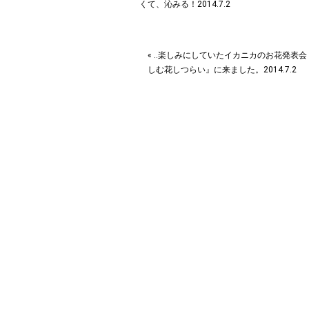
« ‥楽しみにしていたイカニカのお花発表
しむ花しつらい』に来ました。2014.7.2