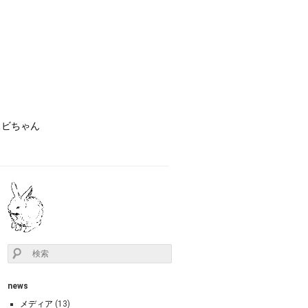
ョビちゃん
news
メディア
(13)