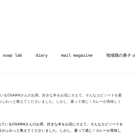
soap lab
diary
mail magazine
地域猫の鼻チ
いるOGAWAさんのお席。好きな本をお花にそえて。そんなエピソードを夏
がふわっと教えてくださいました。しかし、夏って感じ！カレーが美味しく