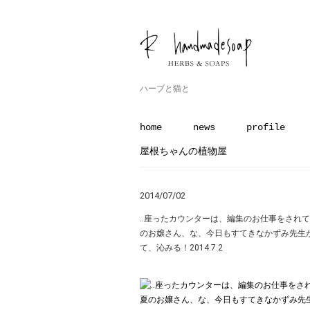
ハーブと猫と
home
news
profile
屋根ちゃんの植物屋
2014/07/02
‥座ったカウンターは、編集のお仕事をされて
のお嬢さん、な、今日もすてきなかずみ先生
て、沁みる！2014.7.2