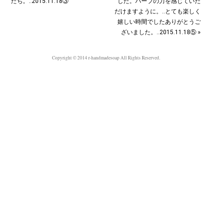
たち。‥2015.11.18③
した。ハーブの力を感じていた
だけますように。‥とても楽しく
嬉しい時間でした︎ありがとうご
ざいました。‥2015.11.18⑤ »
Copyright © 2014 r-handmadesoap All Rights Reserved.