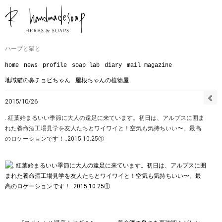
ハーブと猫と
home
news
profile
soap lab
diary
mail magazine
地域猫の鼻チョビちゃん
屋根ちゃんの植物屋
2015/10/26
‥紅葉始まるいい季節に大人の遠足に来ています。初日は、アルプスに囲ま
れた養命酒工場見学を友人たちとワイワイと！空気も気持ちいい〜。最高
のロケーションです！‥2015.10.25①