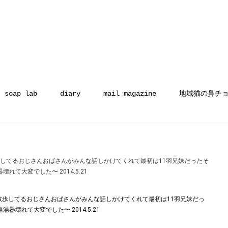
soap lab
diary
mail magazine
地域猫の鼻チ
してるおじさんおばさんがみんな話しかけてくれて最初は11羽兄妹だったそ
れて大変でした〜 2014.5.21