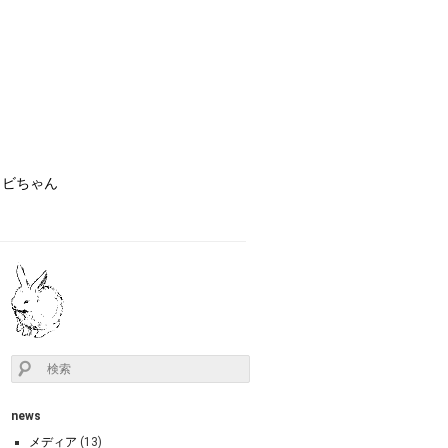
ョビちゃん
news
メディア
(13)