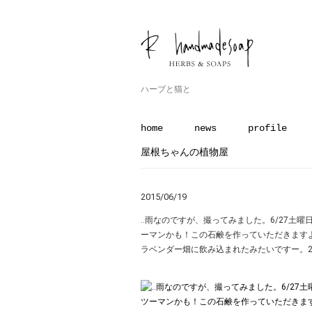
ハーブと猫と
home
news
profile
屋根ちゃんの植物屋
2015/06/19
‥雨なのですが、撮ってみました。6/27土曜
ーマンかも！この石鹸を作っていただきます
ラベンダー畑に飲み込まれたみたいですー。2015