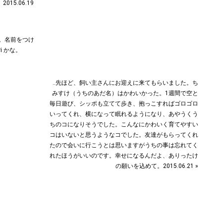
だ。名前をつけ
ri かな。
‥先ほど、飼い主さんにお迎えに来てもらいました。ち
みすけ（うちのあだ名）はかわいかった。1週間で空と
毎日遊び、シッポも立てて歩き、抱っこすればゴロゴロ
いってくれ、横になって眠れるようになり、あやうくう
ちのコになりそうでした。こんなにかわいく育てやすい
コはいないと思うようなコでした。友達がもらってくれ
たので会いに行こうとは思いますがうちの事は忘れてく
れたほうがいいのです。幸せになるんだよ、ありったけ
の願いを込めて。2015.06.21 »