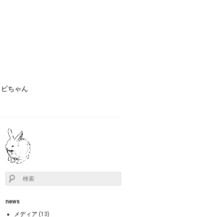
ョビちゃん
news
メディア
(13)