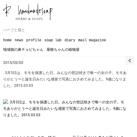
ハーブと猫と
home
news
profile
soap lab
diary
mail magazine
地域猫の鼻チョビちゃん
屋根ちゃんの植物屋
2015/03/03
‥3月3日は、モモを保護した日。みんなの世話焼きで唯一の女の子。モモあ
りがとう〜と誕生日みたいな感覚で写真におさめてみました。9歳になりま
した。2015.03.03