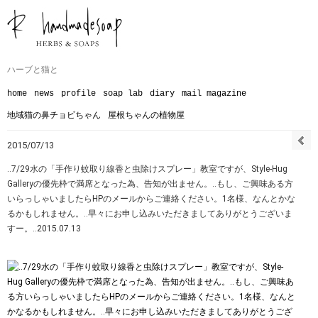
ハーブと猫と
home
news
profile
soap lab
diary
mail magazine
地域猫の鼻チョビちゃん
屋根ちゃんの植物屋
2015/07/13
‥7/29水の「手作り蚊取り線香と虫除けスプレー」教室ですが、Style-Hug
Galleryの優先枠で満席となった為、告知が出ません。‥もし、ご興味ある方
いらっしゃいましたらHPのメールからご連絡ください。1名様、なんとかな
るかもしれません。‥早々にお申し込みいただきましてありがとうございま
すー。‥2015.07.13