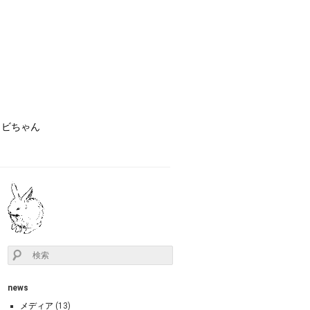
ョビちゃん
news
メディア
(13)