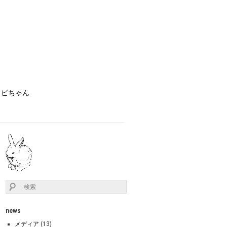
ョビちゃん
news
メディア
(13)