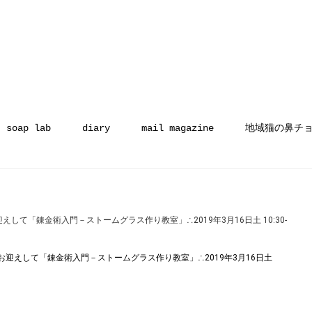
soap lab
diary
mail magazine
地域猫の鼻チ
て「錬金術入門－ストームグラス作り教室」∴2019年3月16日土 10:30-