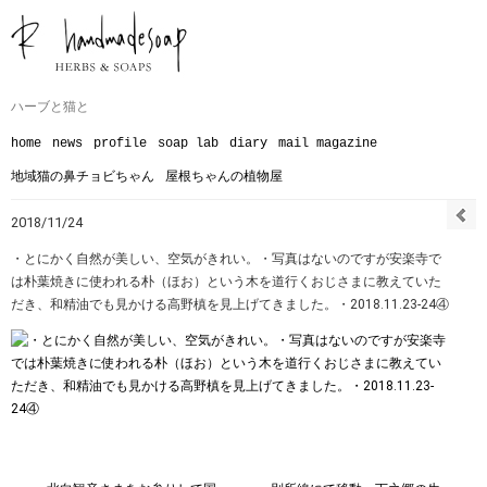
ハーブと猫と
home
news
profile
soap lab
diary
mail magazine
地域猫の鼻チョビちゃん
屋根ちゃんの植物屋
2018/11/24
・とにかく自然が美しい、空気がきれい。・写真はないのですが安楽寺で
は朴葉焼きに使われる朴（ほお）という木を道行くおじさまに教えていた
だき、和精油でも見かける高野槙を見上げてきました。・2018.11.23-24④