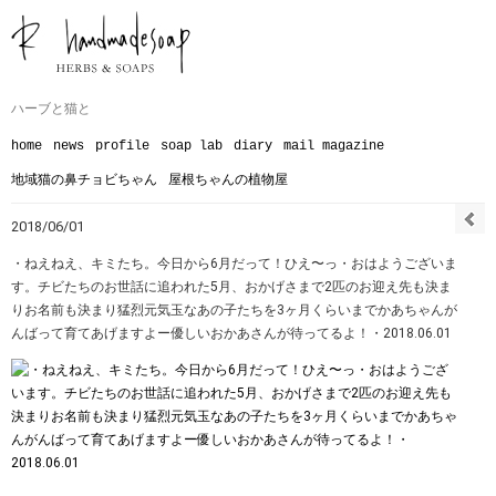
ハーブと猫と
home
news
profile
soap lab
diary
mail magazine
地域猫の鼻チョビちゃん
屋根ちゃんの植物屋
2018/06/01
・ねえねえ、キミたち。今日から6月だって！ひえ〜っ・おはようございま
す。チビたちのお世話に追われた5月、おかげさまで2匹のお迎え先も決ま
りお名前も決まり猛烈元気玉なあの子たちを3ヶ月くらいまでかあちゃんが
んばって育てあげますよー優しいおかあさんが待ってるよ！・2018.06.01