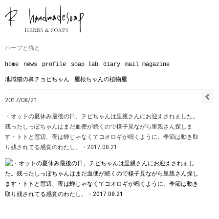
ハーブと猫と
home
news
profile
soap lab
diary
mail magazine
地域猫の鼻チョビちゃん
屋根ちゃんの植物屋
2017/08/21
・オットの夏休み最後の日、チビちゃんは里親さんにお迎えされました。
残ったしっぽちゃんはまだ血便が続くので様子見ながら里親さん探しま
す・トトと窓辺、夜は蝉じゃなくてコオロギが鳴くように。季節は動き取
り残されてる感覚のわたし。・2017.08.21