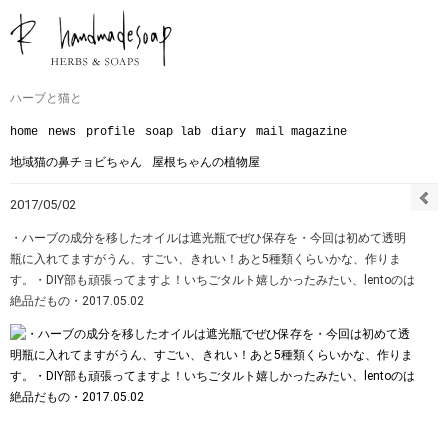
ハーブと猫と
home
news
profile
soap lab
diary
mail magazine
地域猫の鼻チョビちゃん
屋根ちゃんの植物屋
2017/05/02
・ハーブの成分を移したオイルは遮光瓶でぜひ保存を︎・今回は初めて透明
瓶に入れてますがうん、すごい、きれい！あと5種類くらいかな、作りま
す。・DIY部も頑張ってますよ！いちごタルト嬉しかったみたい、lentoのは
絶品だもの︎・2017.05.02