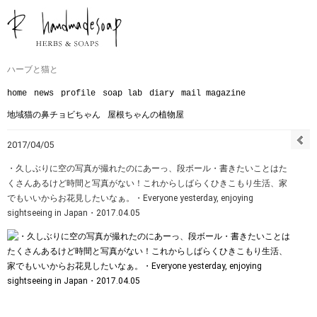
ハーブと猫と
home
news
profile
soap lab
diary
mail magazine
地域猫の鼻チョビちゃん
屋根ちゃんの植物屋
2017/04/05
・久しぶりに空の写真が撮れたのにあーっ、段ボール・書きたいことはた
くさんあるけど時間と写真がない！これからしばらくひきこもり生活、家
でもいいからお花見したいなぁ。・Everyone yesterday, enjoying
sightseeing in Japan・2017.04.05