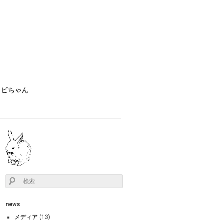
ョビちゃん
news
メディア
(13)