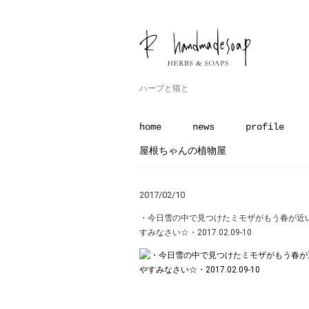
ハーブと猫と
home
news
profile
屋根ちゃんの植物屋
2017/02/10
・今日雪の中で見つけたミモザがもう春が近
すみなさい☆・2017.02.09-10