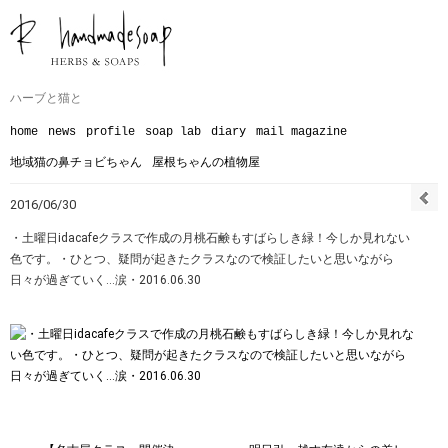
ハーブと猫と
home
news
profile
soap lab
diary
mail magazine
地域猫の鼻チョビちゃん
屋根ちゃんの植物屋
2016/06/30
・土曜日idacafeクラスで作成の月桃石鹸もすばらしき緑！今しか見れない
色です。・ひとつ、疑問が起きたクラスなので検証したいと思いながら
日々が過ぎていく…涙・2016.06.30