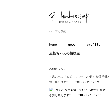
ハーブと猫と
home
news
profile
屋根ちゃんの植物屋
2016/12/20
・思い出を振り返っていたら蚊取り線香千葉
振り返ります〜！・2016.07.29-12.19