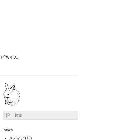
ョビちゃん
news
メディア
(13)