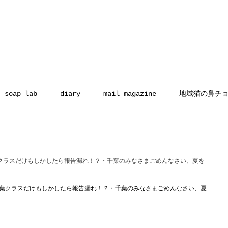
soap lab
diary
mail magazine
地域猫の鼻チ
クラスだけもしかしたら報告漏れ！？・千葉のみなさまごめんなさい、夏を