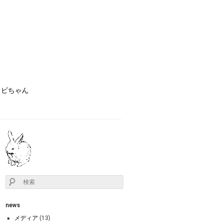
ョビちゃん
news
メディア
(13)