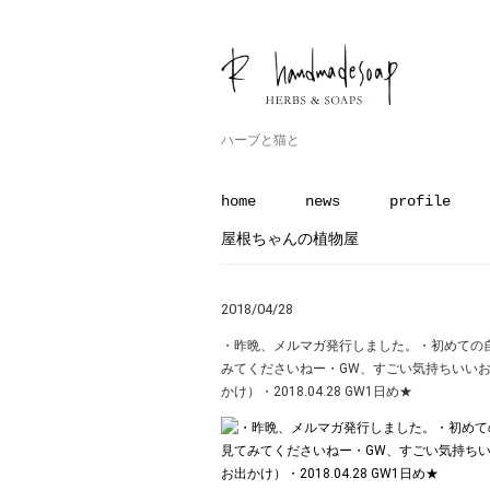
ハーブと猫と
home
news
profile
屋根ちゃんの植物屋
2018/04/28
・昨晩、メルマガ発行しました。・初めての自
みてくださいねー︎・GW、すごい気持ちいい
かけ）・2018.04.28 GW1日め★