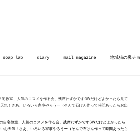
soap lab
diary
mail magazine
地域猫の鼻チ
宅教室、人気のコスメを作る会、残席わずかです︎GWだけどよかったら見て
お天気！さあ、いろいろ家事やろうー︎（そんで石けん作って時間あったらお出