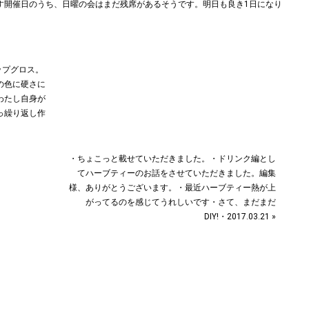
ップグロス。
の色に硬さに
わたし自身が
︎繰り返し作
・ちょこっと載せていただきました。・ドリンク編とし
てハーブティーのお話をさせていただきました。編集
様、ありがとうございます。・最近ハーブティー熱が上
がってるのを感じてうれしいです︎・さて、まだまだ
DIY!・2017.03.21 »