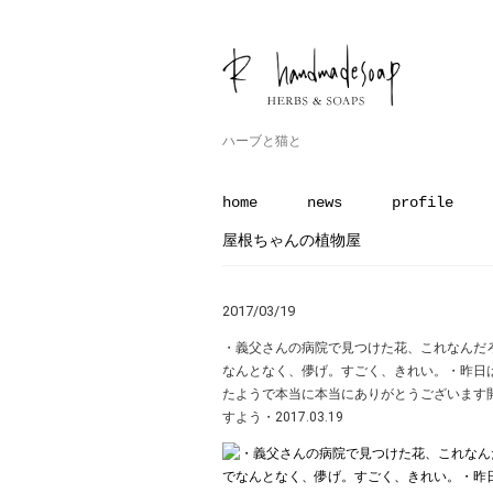
ハーブと猫と
home
news
profile
屋根ちゃんの植物屋
2017/03/19
・義父さんの病院で見つけた花、これなんだ
なんとなく、儚げ。すごく、きれい。・昨日
たようで本当に本当にありがとうございます︎
すよう・2017.03.19