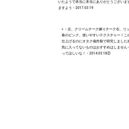
« ・左、クリームチーク練りチーク︎右、リ
春のピンク、使いやすいテクスチャー！こ
仕上げるのにオタク魂炸裂で研究しました
気に入ってないものはおすすめはしませんっ
ってほしいな！・2014.03.18②