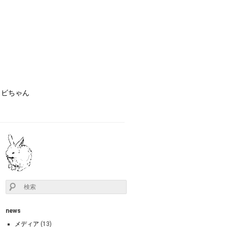
ョビちゃん
news
メディア
(13)