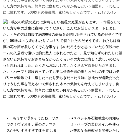
りそうした事を伝える中で倒された木々の気持ちを考えてしまいます。倒
した方の気持ちも。簡単には癒せない何かがあるという側面も。・わたし
には憧れです。500株もの薔薇園、素晴らしかったです。・2017.05.15
« ・もうすぐ咲きそうだね、ワク
・●スペシャル石鹸教室のお知ら
ワク！ヴィオルナ系のクレマチ
せ・ハーブの美容オイルを使っ
スがだいすきすぎて鉢を置く場
た贅沢な石鹸教室を開催いたし