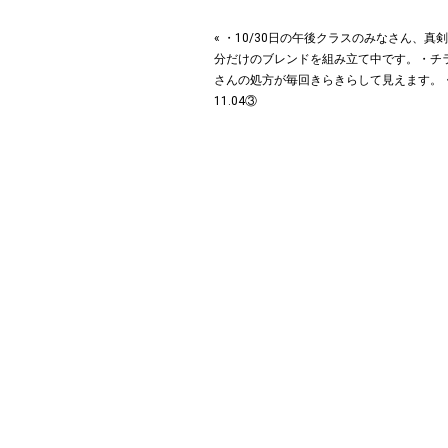
« ・10/30日の午後クラスのみなさん、真
分だけのブレンドを組み立て中です。・チ
さんの処方が毎回きらきらして見えます。・201
11.04③