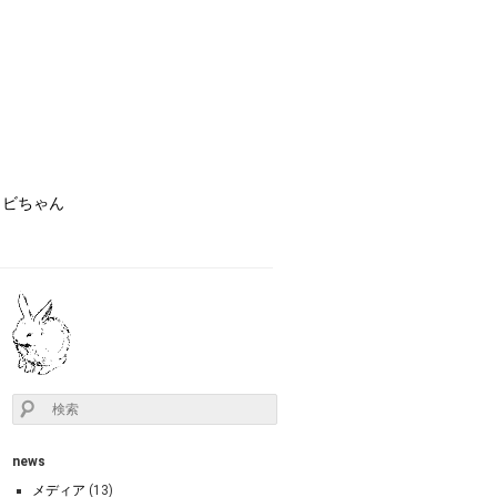
ョビちゃん
news
メディア
(13)