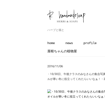
ハーブと猫と
home
news
profile
屋根ちゃんの植物屋
2016/11/06
・10/30日、午後クラスのみなさんの集合
ルが寒い冬に役立ってくれたらいいなぁ！・2016.1