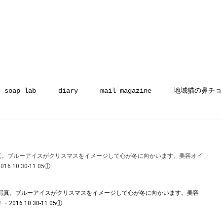
soap lab
diary
mail magazine
地域猫の鼻チ
写真。ブルーアイスがクリスマスをイメージして心が冬に向かいます。美容オイ
0.30-11.05①