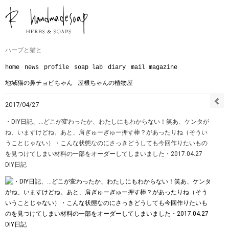
ハーブと猫と
home
news
profile
soap lab
diary
mail magazine
地域猫の鼻チョビちゃん
屋根ちゃんの植物屋
2017/04/27
・DIY日記、…どこが変わったか、わたしにもわからない！笑あ、ケンタが
ね、いますけどね。あと、肩ぎゅーぎゅー押す棒？があったりね（そうい
うことじゃない）・こんな状態なのにさっきどうしても今回作りたいもの
を見つけてしまい材料の一部をオーダーしてしまいました・2017.04.27
DIY日記