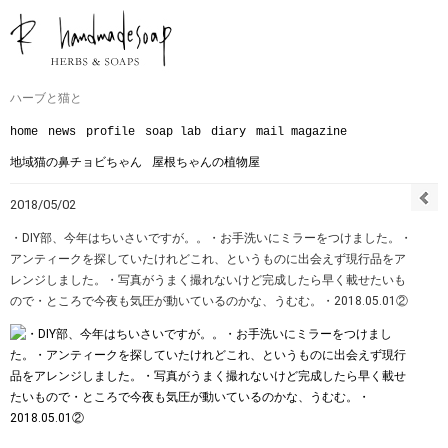
ハーブと猫と
home
news
profile
soap lab
diary
mail magazine
地域猫の鼻チョビちゃん
屋根ちゃんの植物屋
2018/05/02
・DIY部、今年はちいさいですが。。・お手洗いにミラーをつけました。・
アンティークを探していたけれどこれ、というものに出会えず現行品をア
レンジしました。・写真がうまく撮れないけど完成したら早く載せたいも
ので・ところで今夜も気圧が動いているのかな、うむむ。・2018.05.01②